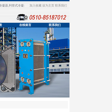
凝器,列管式冷凝器哪家好,欢迎您来到无锡日美装备科技有限公司企业网站！
加入收藏
设为主页
联系我们
质
在线留言
联系我们