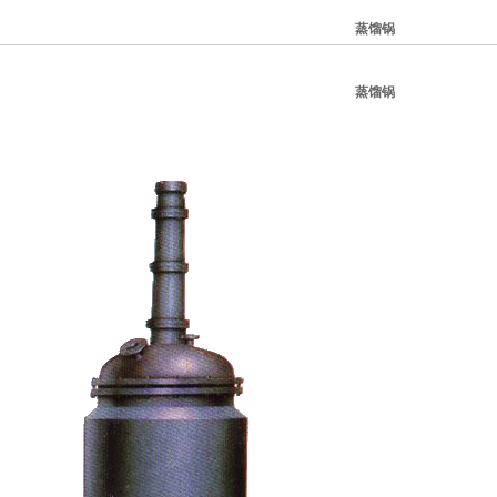
蒸馏锅
蒸馏锅