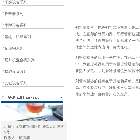
干燥设备系列
换热器系列
发酵设备系列
列管冷凝器，也称列管式换热器，是工
成。在圆形的外壳内部，平行管束被固
运输、贮罐系列
法兰相连，顶盖与管板之间形成了一个
体之间的空隙内流动，称为壳程。
反应锅系列
列管冷凝器的应用十分广泛。在化工行
切片机混合机系列
中，列管冷凝器则用于冷凝分馏塔顶部
在热力发电厂，列管冷凝器也扮演着冷
提取设备系列
列管冷凝器的优点在于其结构简单、坚
其它设备系列
高。在冷凝过程中，冷却水不受二次蒸
等多个行业中都有着广泛的应用。
厂址：无锡市滨湖区胡埭镇大河绛路
5号
联系人：顾鹏程