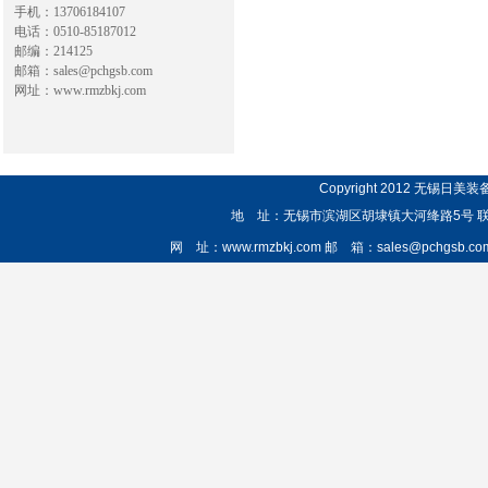
手机：13706184107
电话：0510-85187012
邮编：214125
邮箱：sales@pchgsb.com
网址：www.rmzbkj.com
Copyright 2012 无锡
地 址：无锡市滨湖区胡埭镇大河绛路5号 联系人：顾
网 址：www.rmzbkj.com 邮 箱：sales@pchgsb.c